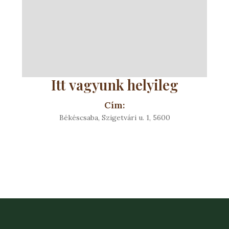
Itt vagyunk helyileg
Cím:
Békéscsaba, Szigetvári u. 1, 5600