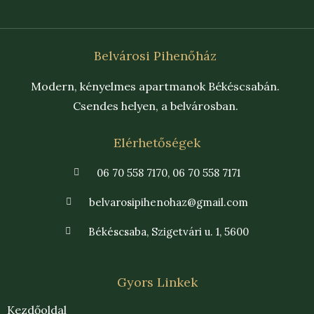
Belvárosi Pihenőház
Modern, kényelmes apartmanok Békéscsabán.
Csendes helyen, a belvárosban.
Elérhetőségek
06 70 558 7170, 06 70 558 7171
belvarosipihenohaz@gmail.com
Békéscsaba, Szigetvári u. 1, 5600
Gyors Linkek
Kezdőoldal